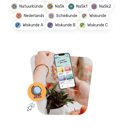
Natuurkunde
NaSk
NaSk1
NaSk2
Nederlands
Scheikunde
Wiskunde
Wiskunde A
Wiskunde B
Wiskunde C