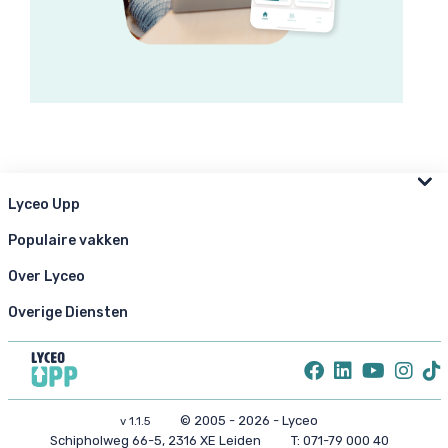
Lyceo Upp
Populaire vakken
Over Lyceo
Overige Diensten
© 2005 - 2026 - Lyceo
v 1.1.5
Schipholweg 66-5, 2316 XE Leiden
T:
071-79 000 40