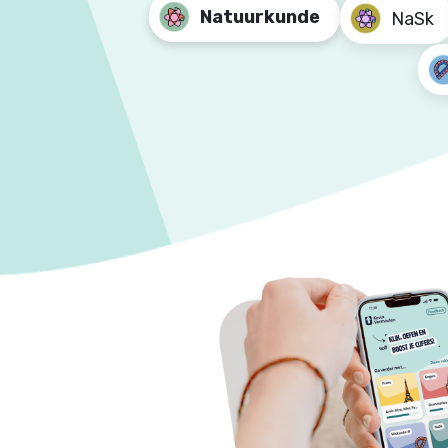
Natuurkunde
NaSk