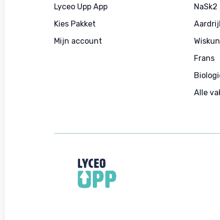
Lyceo Upp App
NaSk2
Kies Pakket
Aardri
Mijn account
Wiskun
Frans
Biologi
Alle v