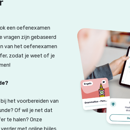
r
ij ook een oefenexamen
e vragen zijn gebaseerd
en van het oefenexamen
ijfer, zodat je weet of je
amen!
de?
 bij het voorbereiden van
nde? Of wil je net dat
fer te halen? Onze
verder met online bijles