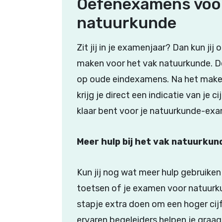
Oefenexamens voo
natuurkunde
Zit jij in je examenjaar? Dan kun j
maken voor het vak natuurkunde. D
op oude eindexamens. Na het mak
krijg je direct een indicatie van je c
klaar bent voor je natuurkunde-ex
Meer hulp bij het vak natuurkun
Kun jij nog wat meer hulp gebruiken
toetsen of je examen voor natuurku
stapje extra doen om een hoger cij
ervaren begeleiders helpen je graag 