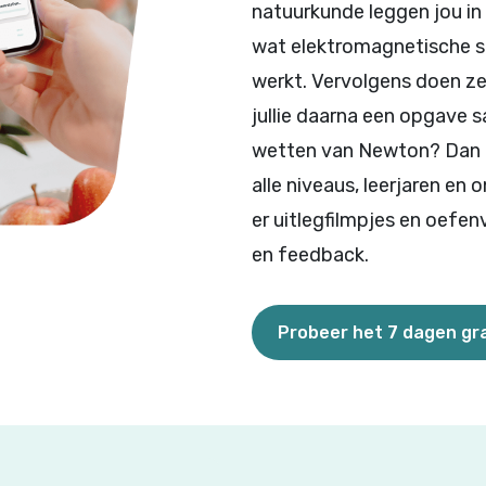
natuurkunde leggen jou in 
wat elektromagnetische st
werkt. Vervolgens doen z
jullie daarna een opgave 
wetten van Newton? Dan k
alle niveaus, leerjaren en
er uitlegfilmpjes en oefen
en feedback.
Probeer het 7 dagen gra