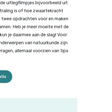
de uitlegfilmpjes bijvoorbeeld uit
raling is of hoe zwaartekracht
e twee opdrachten voor en maken
samen. Heb je meer moeite met de
un je daarmee aan de slag! Voor
 onderwerpen van natuurkunde zijn
vragen, allemaal voorzien van tips
tis