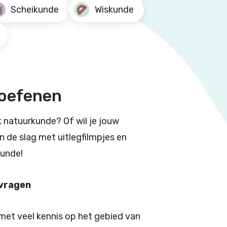
Scheikunde
Wiskunde
oefenen
 natuurkunde? Of wil je jouw
 de slag met uitlegfilmpjes en
unde!
nvragen
met veel kennis op het gebied van