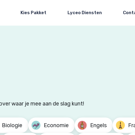
Kies Pakket
Lyceo Diensten
Cont
over waar je mee aan de slag kunt!
Biologie
Economie
Engels
Fr