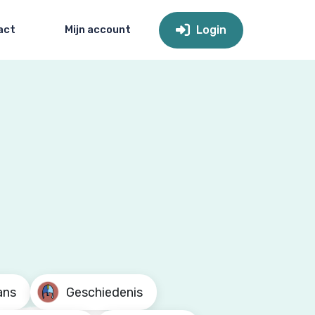
act
Mijn account
Login
ans
Geschiedenis