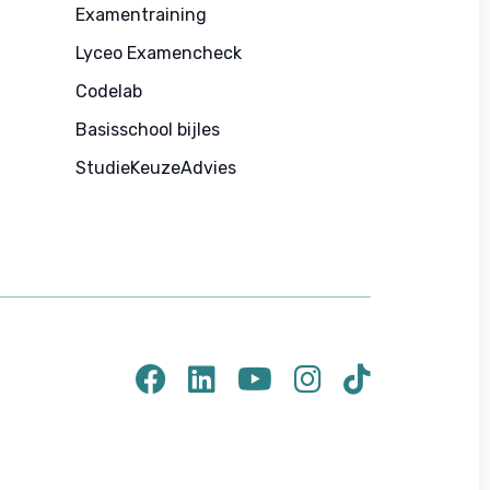
Examentraining
Lyceo Examencheck
Codelab
Basisschool bijles
StudieKeuzeAdvies