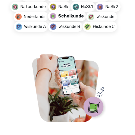
Natuurkunde
NaSk
NaSk1
NaSk2
Scheikunde
Nederlands
Wiskunde
Wiskunde A
Wiskunde B
Wiskunde C