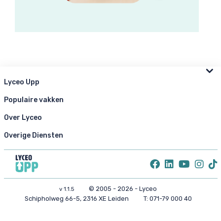
Lyceo Upp
Populaire vakken
Over Lyceo
Overige Diensten
© 2005 - 2026 - Lyceo
v 1.1.5
Schipholweg 66-5, 2316 XE Leiden
T:
071-79 000 40