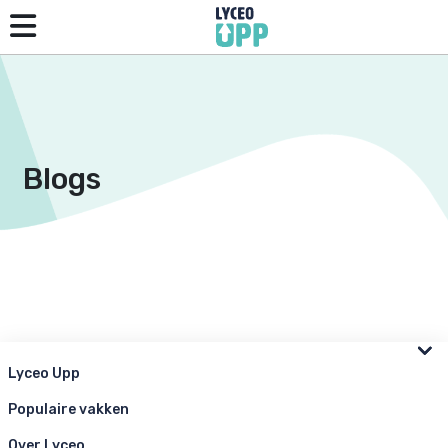
Blogs
Lyceo Upp
Populaire vakken
Over Lyceo