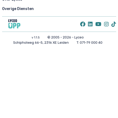
Overige Diensten
© 2005 - 2026 - Lyceo
v 1.1.5
Schipholweg 66-5, 2316 XE Leiden
T:
071-79 000 40