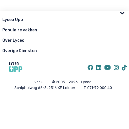
Lyceo Upp
Populaire vakken
Over Lyceo
Overige Diensten
© 2005 - 2026 - Lyceo
v 1.1.5
Schipholweg 66-5, 2316 XE Leiden
T:
071-79 000 40