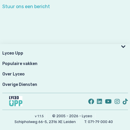
Stuur ons een bericht
Lyceo Upp
Populaire vakken
Over Lyceo
Overige Diensten
© 2005 - 2026 - Lyceo
v 1.1.5
Schipholweg 66-5, 2316 XE Leiden
T:
071-79 000 40