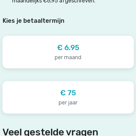
maandelijks €6,95 afgeschreven.
Kies je betaaltermijn
€ 6.95
per maand
€ 75
per jaar
Veel gestelde vragen